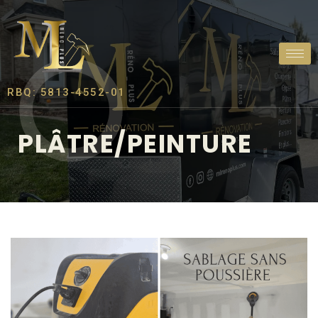
RBQ: 5813-4552-01
PLÂTRE/PEINTURE